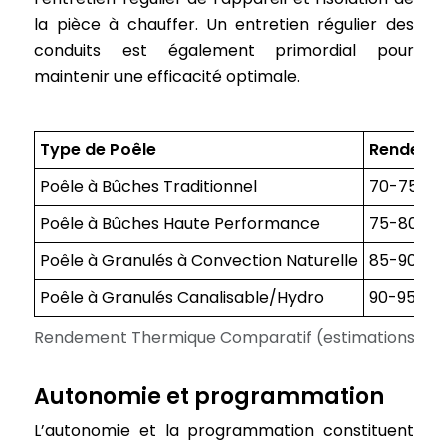
la pièce à chauffer. Un entretien régulier des
conduits est également primordial pour
maintenir une efficacité optimale.
Type de Poêle
Rendemen
Poêle à Bûches Traditionnel
70-75%
Poêle à Bûches Haute Performance
75-80%
Poêle à Granulés à Convection Naturelle
85-90%
Poêle à Granulés Canalisable/Hydro
90-95%
Rendement Thermique Comparatif (estimations)
Autonomie et programmation
L’autonomie et la programmation constituent