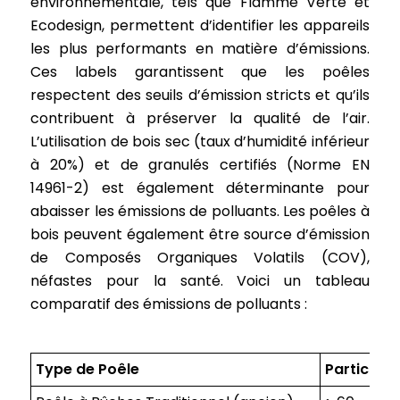
environnementale, tels que Flamme Verte et
Ecodesign, permettent d’identifier les appareils
les plus performants en matière d’émissions.
Ces labels garantissent que les poêles
respectent des seuils d’émission stricts et qu’ils
contribuent à préserver la qualité de l’air.
L’utilisation de bois sec (taux d’humidité inférieur
à 20%) et de granulés certifiés (Norme EN
14961-2) est également déterminante pour
abaisser les émissions de polluants. Les poêles à
bois peuvent également être source d’émission
de Composés Organiques Volatils (COV),
néfastes pour la santé. Voici un tableau
comparatif des émissions de polluants :
Type de Poêle
Particule