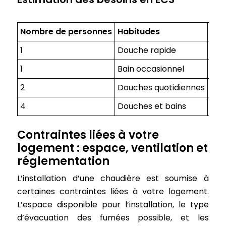
Nombre de personnes
Habitudes
Con
1
Douche rapide
40-
1
Bain occasionnel
80-
2
Douches quotidiennes
100
4
Douches et bains
200
Contraintes liées à votre
logement : espace, ventilation et
réglementation
L’installation d’une chaudière est soumise à
certaines contraintes liées à votre logement.
L’espace disponible pour l’installation, le type
d’évacuation des fumées possible, et les