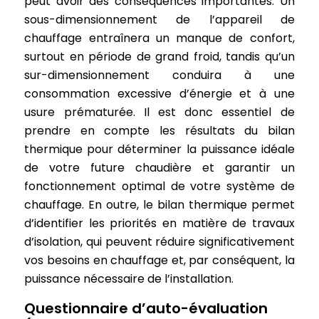
peut avoir des conséquences importantes. Un
sous-dimensionnement de l’appareil de
chauffage entraînera un manque de confort,
surtout en période de grand froid, tandis qu’un
sur-dimensionnement conduira à une
consommation excessive d’énergie et à une
usure prématurée. Il est donc essentiel de
prendre en compte les résultats du bilan
thermique pour déterminer la puissance idéale
de votre future chaudière et garantir un
fonctionnement optimal de votre système de
chauffage. En outre, le bilan thermique permet
d’identifier les priorités en matière de travaux
d’isolation, qui peuvent réduire significativement
vos besoins en chauffage et, par conséquent, la
puissance nécessaire de l’installation.
Questionnaire d’auto-évaluation