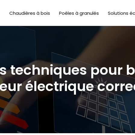
Chaudières à bois
Poêles à granulés
Solutions é
ns techniques pour 
eur électrique corr