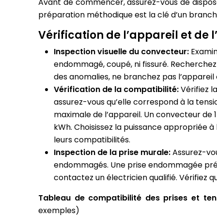
Avant de commencer, assurez-vous de disposer d
préparation méthodique est la clé d’un branch
Vérification de l’appareil et de
Inspection visuelle du convecteur:
Examin
endommagé, coupé, ni fissuré. Recherchez d
des anomalies, ne branchez pas l’appareil 
Vérification de la compatibilité:
Vérifiez 
assurez-vous qu’elle correspond à la tens
maximale de l’appareil. Un convecteur d
kWh. Choisissez la puissance appropriée à la
leurs compatibilités.
Inspection de la prise murale:
Assurez-vou
endommagés. Une prise endommagée présente
contactez un électricien qualifié. Vérifiez 
Tableau de compatibilité des prises et te
exemples)