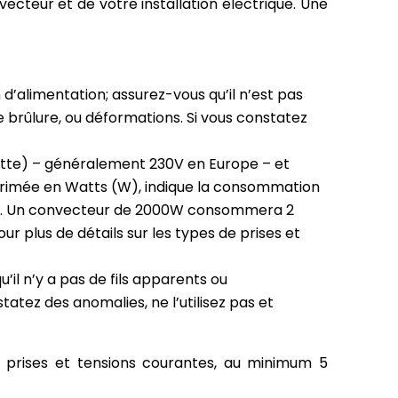
ecteur et de votre installation électrique. Une
d’alimentation; assurez-vous qu’il n’est pas
 brûlure, ou déformations. Si vous constatez
uette) – généralement 230V en Europe – et
xprimée en Watts (W), indique la consommation
ce. Un convecteur de 2000W consommera 2
ur plus de détails sur les types de prises et
il n’y a pas de fils apparents ou
tez des anomalies, ne l’utilisez pas et
e prises et tensions courantes, au minimum 5