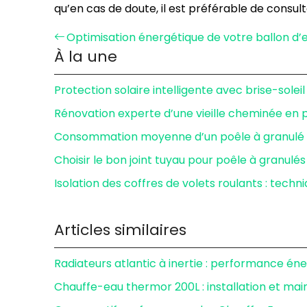
qu’en cas de doute, il est préférable de consult
Optimisation énergétique de votre ballon d
À la une
Protection solaire intelligente avec brise-sole
Rénovation experte d’une vieille cheminée en 
Consommation moyenne d’un poêle à granulé 6
Choisir le bon joint tuyau pour poêle à granulés
Isolation des coffres de volets roulants : techn
Articles similaires
Radiateurs atlantic à inertie : performance én
Chauffe-eau thermor 200L : installation et ma