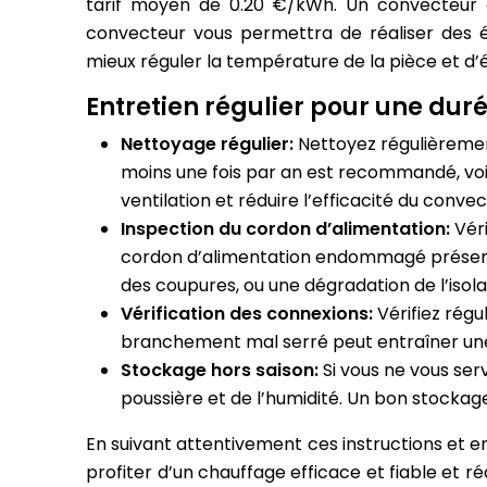
tarif moyen de 0.20 €/kWh. Un convecteur d
convecteur vous permettra de réaliser des é
mieux réguler la température de la pièce et d
Entretien régulier pour une dur
Nettoyage régulier:
Nettoyez régulièremen
moins une fois par an est recommandé, voi
ventilation et réduire l’efficacité du convec
Inspection du cordon d’alimentation:
Vér
cordon d’alimentation endommagé présente
des coupures, ou une dégradation de l’isola
Vérification des connexions:
Vérifiez régu
branchement mal serré peut entraîner une 
Stockage hors saison:
Si vous ne vous ser
poussière et de l’humidité. Un bon stocka
En suivant attentivement ces instructions et e
profiter d’un chauffage efficace et fiable et r