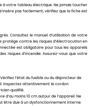
e à votre tableau électrique. Ne jamais toucher
 s’insère pas facilement, vérifiez que la fiche est
rés. Consultez le manuel d’utilisation de votre
le protège contre les risques d’électrocution en
nnectée est obligatoire pour tous les appareils
des risques d’incendie. Assurez-vous que votre
érifiez l’état du fusible ou du disjoncteur de
eil. Inspectez attentivement le cordon
cien qualifié.
re d’au moins 10 cm autour de l’appareil. Ne
ut être due à un dysfonctionnement interne.