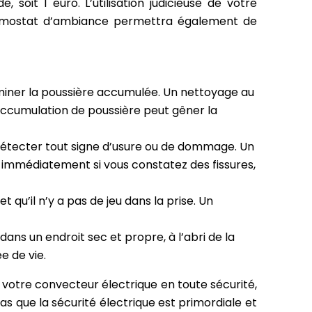
t 1 euro. L’utilisation judicieuse de votre
thermostat d’ambiance permettra également de
miner la poussière accumulée. Un nettoyage au
accumulation de poussière peut gêner la
 détecter tout signe d’usure ou de dommage. Un
immédiatement si vous constatez des fissures,
 qu’il n’y a pas de jeu dans la prise. Un
ans un endroit sec et propre, à l’abri de la
e de vie.
 votre convecteur électrique en toute sécurité,
as que la sécurité électrique est primordiale et