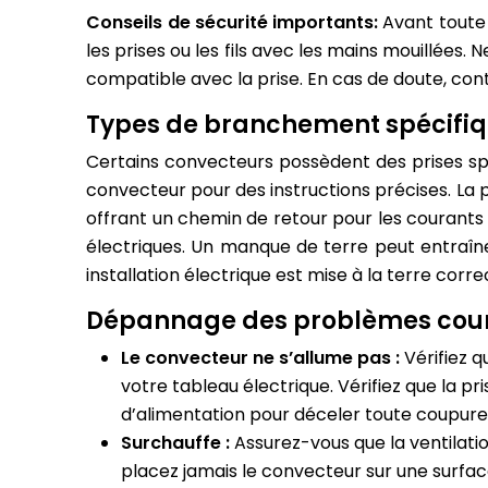
Conseils de sécurité importants:
Avant toute 
les prises ou les fils avec les mains mouillées. N
compatible avec la prise. En cas de doute, conta
Types de branchement spécifiqu
Certains convecteurs possèdent des prises spéc
convecteur pour des instructions précises. La p
offrant un chemin de retour pour les courants 
électriques. Un manque de terre peut entraîne
installation électrique est mise à la terre cor
Dépannage des problèmes coura
Le convecteur ne s’allume pas :
Vérifiez q
votre tableau électrique. Vérifiez que la p
d’alimentation pour déceler toute coupure o
Surchauffe :
Assurez-vous que la ventilati
placez jamais le convecteur sur une surfa