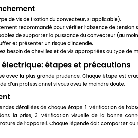
ranchement
pe de vis de fixation du convecteur, si applicable).
tement recommandé pour vérifier l’absence de tension sur
apables de supporter la puissance du convecteur (au moi
uffer et présenter un risque d’incendie.
rez besoin de chevilles et de vis appropriées au type de m
lectrique: étapes et précautions
é avec la plus grande prudence. Chaque étape est crucial
de d’un professionnel si vous avez le moindre doute.
ent
égendes détaillées de chaque étape: 1. Vérification de l’a
s la prise, 3. Vérification visuelle de la bonne conn
rature de l’appareil. Chaque légende doit comporter au m