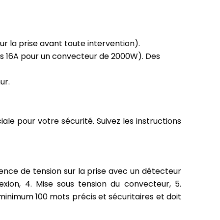
 la prise avant toute intervention).
ns 16A pour un convecteur de 2000W). Des
ur.
e pour votre sécurité. Suivez les instructions
bsence de tension sur la prise avec un détecteur
exion, 4. Mise sous tension du convecteur, 5.
inimum 100 mots précis et sécuritaires et doit