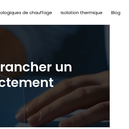
cologiques de chauffage
Isolation thermique
Blog
brancher un
ectement