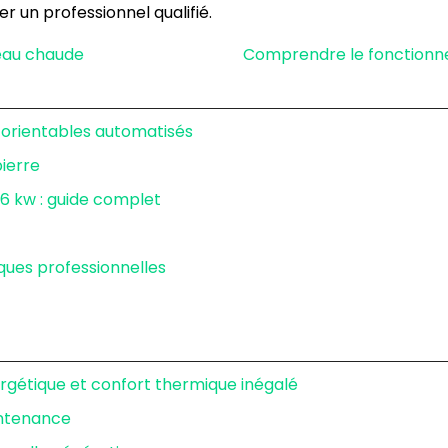
er un professionnel qualifié.
’eau chaude
Comprendre le fonctionne
il orientables automatisés
pierre
 kw : guide complet
iques professionnelles
ergétique et confort thermique inégalé
intenance