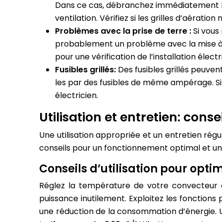
Dans ce cas, débranchez immédiatement l’
ventilation. Vérifiez si les grilles d’aérati
Problèmes avec la prise de terre :
Si vous
probablement un problème avec la mise à la
pour une vérification de l’installation électr
Fusibles grillés:
Des fusibles grillés peuven
les par des fusibles de même ampérage. Si l
électricien.
Utilisation et entretien: con
Une utilisation appropriée et un entretien rég
conseils pour un fonctionnement optimal et u
Conseils d’utilisation pour opt
Réglez la température de votre convecteur e
puissance inutilement. Exploitez les fonction
une réduction de la consommation d’énergie.