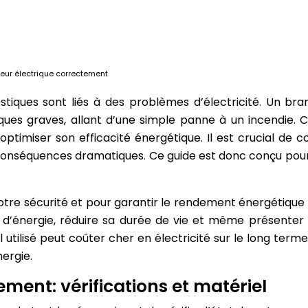
eur électrique correctement
stiques sont liés à des problèmes d’électricité. Un b
ques graves, allant d’une simple panne à un incendie. 
optimiser son efficacité énergétique. Il est crucial de 
onséquences dramatiques. Ce guide est donc conçu pour 
tre sécurité et pour garantir le rendement énergétique
’énergie, réduire sa durée de vie et même présenter un
 utilisé peut coûter cher en électricité sur le long ter
nergie.
ment: vérifications et matériel