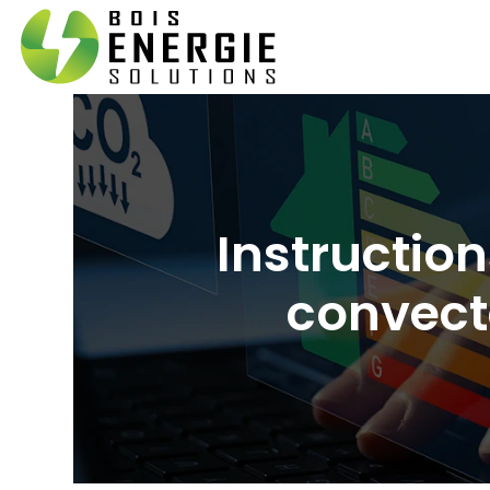
Instructio
convect