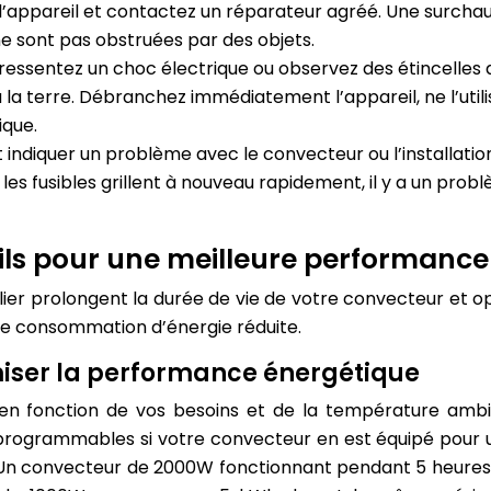
appareil et contactez un réparateur agréé. Une surcha
on ne sont pas obstruées par des objets.
 ressentez un choc électrique ou observez des étincelles au
 terre. Débranchez immédiatement l’appareil, ne l’utilise
ique.
t indiquer un problème avec le convecteur ou l’installation
es fusibles grillent à nouveau rapidement, il y a un probl
seils pour une meilleure performance
ulier prolongent la durée de vie de votre convecteur et op
ne consommation d’énergie réduite.
imiser la performance énergétique
n fonction de vos besoins et de la température ambiant
s programmables si votre convecteur en est équipé pour 
 Un convecteur de 2000W fonctionnant pendant 5 heures 