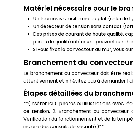
Matériel nécessaire pour le b
Un tournevis cruciforme ou plat (selon le ty
Un détecteur de tension sans contact (for
Des prises de courant de haute qualité, c
prises de qualité inférieure peuvent surcha
Si vous fixez le convecteur au mur, vous au
Branchement du convecteur é
Le branchement du convecteur doit être réalis
attentivement et n’hésitez pas à demander l’ai
Étapes détaillées du branchem
**(Insérer ici 5 photos ou illustrations avec l
de tension, 2. Branchement du convecteur dan
Vérification du fonctionnement et de la tempé
inclure des conseils de sécurité.)**