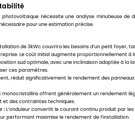
tabilité
tion photovoltaïque nécessite une analyse minutieuse de
écessaire pour une estimation précise.
tallation de 3kWc couvrira les besoins d’un petit foyer, ta
eprise. Le coût initial augmente proportionnellement à l
osition sud optimale, avec une inclinaison adaptée à la la
iser ces paramètres.
t, réduit significativement le rendement des panneaux. 
 monocristallins offrent généralement un rendement l
t et des contraintes techniques.
r :
L’onduleur convertit le courant continu produit par les
ur performant maximise le rendement de l’installation.