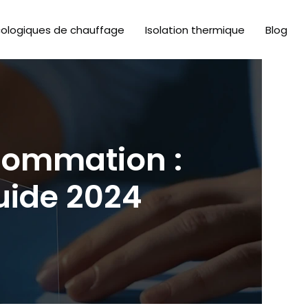
cologiques de chauffage
Isolation thermique
Blog
sommation :
guide 2024