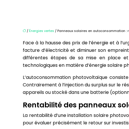
/
Énergies vertes
/ Panneaux solaires en autoconsommation : ren
Face à la hausse des prix de l’énergie et à l
facture d’électricité et diminuer son emprein
différentes étapes de sa mise en place et 
technologiques en matière d’énergie solaire p
L’autoconsommation photovoltaïque consiste 
Contrairement à l’injection du surplus sur le r
appareils ou stocké dans une batterie (optionn
Rentabilité des panneaux sol
La rentabilité d’une installation solaire phot
pour évaluer précisément le retour sur investi