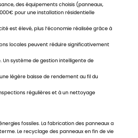
issance, des équipements choisis (panneaux,
00€ pour une installation résidentielle
icité est élevé, plus l’économie réalisée grâce à
ons locales peuvent réduire significativement
 Un système de gestion intelligente de
une légère baisse de rendement au fil du
nspections régulières et à un nettoyage
ergies fossiles. La fabrication des panneaux a
terme. Le recyclage des panneaux en fin de vie