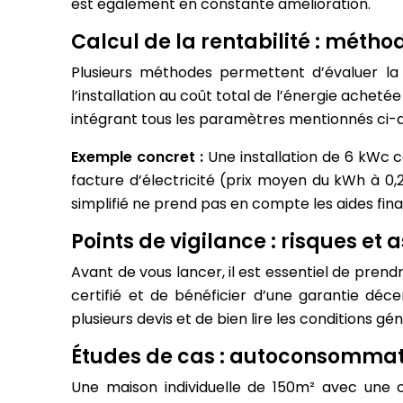
est également en constante amélioration.
Calcul de la rentabilité : méthod
Plusieurs méthodes permettent d’évaluer la r
l’installation au coût total de l’énergie acheté
intégrant tous les paramètres mentionnés ci-dess
Exemple concret :
Une installation de 6 kWc 
facture d’électricité (prix moyen du kWh à 0
simplifié ne prend pas en compte les aides financ
Points de vigilance : risques et 
Avant de vous lancer, il est essentiel de prendr
certifié et de bénéficier d’une garantie déc
plusieurs devis et de bien lire les conditions gé
Études de cas : autoconsommati
Une maison individuelle de 150m² avec une 