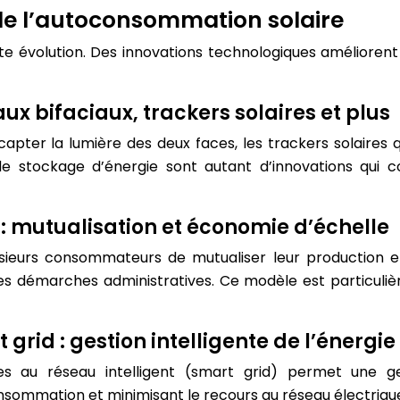
 de l’autoconsommation solaire
te évolution. Des innovations technologiques améliorent r
x bifaciaux, trackers solaires et plus
apter la lumière des deux faces, les trackers solaires qu
 de stockage d’énergie sont autant d’innovations qui 
: mutualisation et économie d’échelle
ieurs consommateurs de mutualiser leur production et
e les démarches administratives. Ce modèle est particu
rid : gestion intelligente de l’énergie
ïques au réseau intelligent (smart grid) permet une 
sommation et minimisant le recours au réseau électriqu