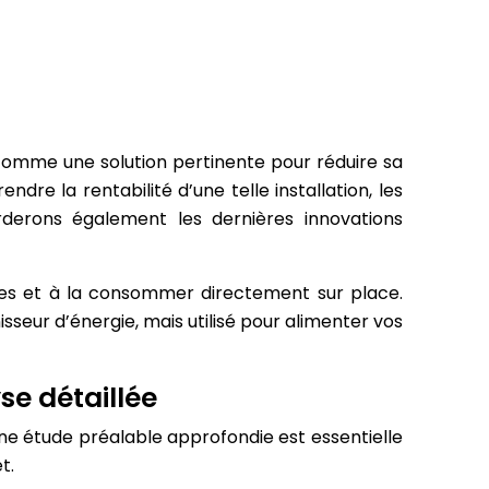
 comme une solution pertinente pour réduire sa
e la rentabilité d’une telle installation, les
rderons également les dernières innovations
res et à la consommer directement sur place.
sseur d’énergie, mais utilisé pour alimenter vos
e détaillée
Une étude préalable approfondie est essentielle
t.