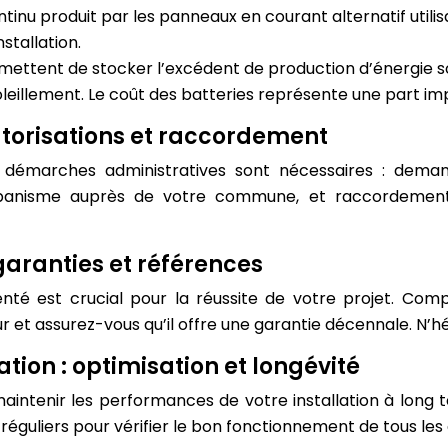
ntinu produit par les panneaux en courant alternatif utilis
stallation.
mettent de stocker l’excédent de production d’énergie sola
eillement. Le coût des batteries représente une part impo
torisations et raccordement
 démarches administratives sont nécessaires : deman
’urbanisme auprès de votre commune, et raccordement
: garanties et références
enté est crucial pour la réussite de votre projet. Compar
eur et assurez-vous qu’il offre une garantie décennale. N’
ation : optimisation et longévité
intenir les performances de votre installation à long t
réguliers pour vérifier le bon fonctionnement de tous le