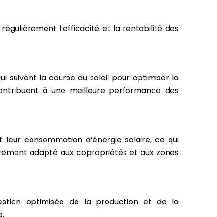
égulièrement l’efficacité et la rentabilité des
i suivent la course du soleil pour optimiser la
contribuent à une meilleure performance des
 leur consommation d’énergie solaire, ce qui
lièrement adapté aux copropriétés et aux zones
gestion optimisée de la production et de la
e.