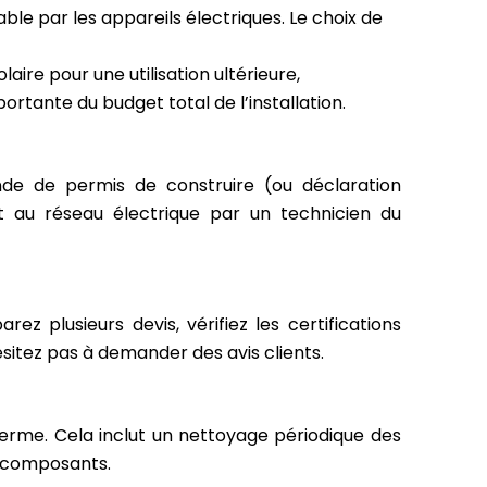
able par les appareils électriques. Le choix de
ire pour une utilisation ultérieure,
rtante du budget total de l’installation.
de de permis de construire (ou déclaration
 au réseau électrique par un technicien du
ez plusieurs devis, vérifiez les certifications
hésitez pas à demander des avis clients.
erme. Cela inclut un nettoyage périodique des
s composants.