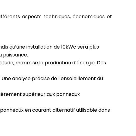
 différents aspects techniques, économiques et
ndis qu’une installation de 10kWc sera plus
a puissance.
titude, maximise la production d’énergie. Des
Une analyse précise de l’ensoleillement du
égèrement supérieur aux panneaux
 panneaux en courant alternatif utilisable dans