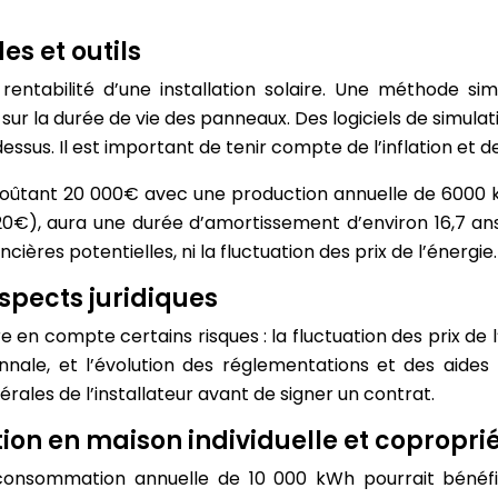
es et outils
entabilité d’une installation solaire. Une méthode si
e sur la durée de vie des panneaux. Des logiciels de simula
us. Il est important de tenir compte de l’inflation et de 
coûtant 20 000€ avec une production annuelle de 6000 
,20€), aura une durée d’amortissement d’environ 16,7 a
ières potentielles, ni la fluctuation des prix de l’énergie.
aspects juridiques
e en compte certains risques : la fluctuation des prix de l
ennale, et l’évolution des réglementations et des aid
nérales de l’installateur avant de signer un contrat.
on en maison individuelle et copropri
consommation annuelle de 10 000 kWh pourrait bénéfici