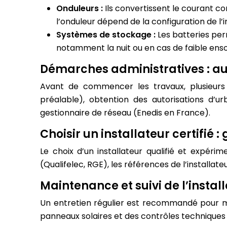
Onduleurs :
Ils convertissent le courant co
l’onduleur dépend de la configuration de l’in
Systèmes de stockage :
Les batteries per
notamment la nuit ou en cas de faible ensol
Démarches administratives : au
Avant de commencer les travaux, plusieurs
préalable), obtention des autorisations d
gestionnaire de réseau (Enedis en France).
Choisir un installateur certifié 
Le choix d’un installateur qualifié et expérim
(Qualifelec, RGE), les références de l’installat
Maintenance et suivi de l’install
Un entretien régulier est recommandé pour ma
panneaux solaires et des contrôles techniques 