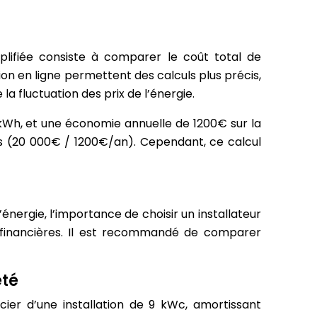
mplifiée consiste à comparer le coût total de
tion en ligne permettent des calculs plus précis,
la fluctuation des prix de l’énergie.
kWh, et une économie annuelle de 1200€ sur la
ns (20 000€ / 1200€/an). Cependant, ce calcul
’énergie, l’importance de choisir un installateur
es financières. Il est recommandé de comparer
été
er d’une installation de 9 kWc, amortissant