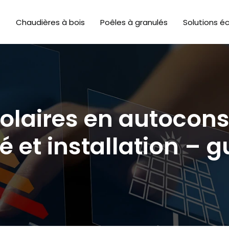
Chaudières à bois
Poêles à granulés
Solutions é
olaires en autocon
té et installation – 