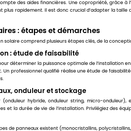
ompte des aides financières. Une copropriété, grâce à l
 plus rapidement. Il est donc crucial d’adapter la taille
aires : étapes et démarches
n solaire comprend plusieurs étapes clés, de la concepti
n : étude de faisabilité
pour déterminer la puissance optimale de l’installation 
oit. Un professionnel qualifié réalise une étude de faisab
s.
aux, onduleur et stockage
ur (onduleur hybride, onduleur string, micro-onduleur)
 et la durée de vie de l’installation. Privilégiez des équ
ypes de panneaux existent (monocristallins, polycristalli