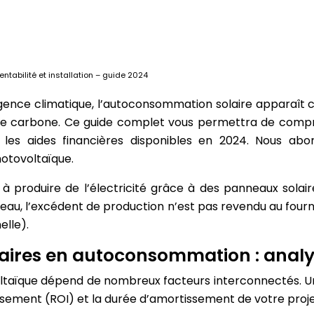
tabilité et installation – guide 2024
’urgence climatique, l’autoconsommation solaire apparaît
te carbone. Ce guide complet vous permettra de comprendr
les aides financières disponibles en 2024. Nous abo
hotovoltaïque.
à produire de l’électricité grâce à des panneaux solai
éseau, l’excédent de production n’est pas revendu au fourni
elle).
aires en autoconsommation : analys
ovoltaïque dépend de nombreux facteurs interconnectés. 
ssement (ROI) et la durée d’amortissement de votre proje