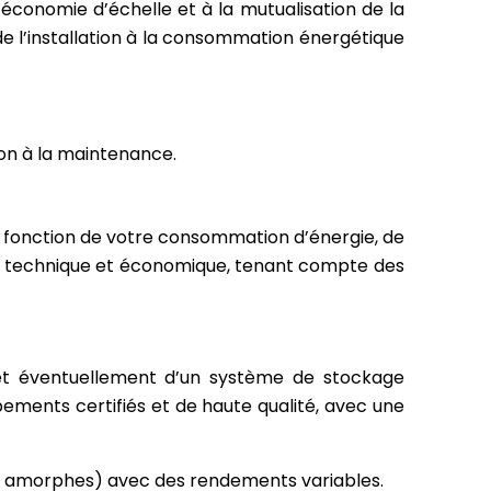
’économie d’échelle et à la mutualisation de la
 de l’installation à la consommation énergétique
on à la maintenance.
en fonction de votre consommation d’énergie, de
ilité technique et économique, tenant compte des
, et éventuellement d’un système de stockage
ipements certifiés et de haute qualité, avec une
ns, amorphes) avec des rendements variables.