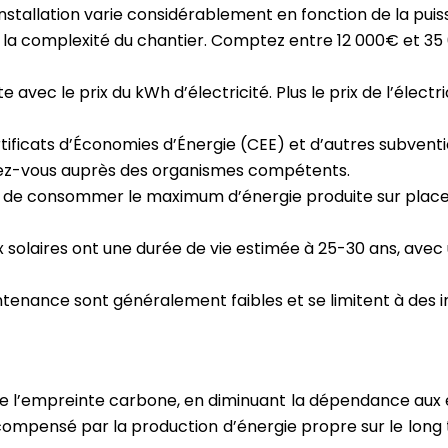
 installation varie considérablement en fonction de la pu
 la complexité du chantier. Comptez entre 12 000€ et 35 0
 avec le prix du kWh d’électricité. Plus le prix de l’électr
ificats d’Économies d’Énergie (CEE) et d’autres subventi
ignez-vous auprès des organismes compétents.
st de consommer le maximum d’énergie produite sur place.
 solaires ont une durée de vie estimée à 25-30 ans, avec 
tenance sont généralement faibles et se limitent à des i
e l’empreinte carbone, en diminuant la dépendance aux én
compensé par la production d’énergie propre sur le long 