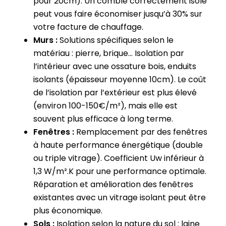
pour 20cm). Un comble correctement isolé
peut vous faire économiser jusqu’à 30% sur
votre facture de chauffage.
Murs :
Solutions spécifiques selon le
matériau : pierre, brique… Isolation par
l’intérieur avec une ossature bois, enduits
isolants (épaisseur moyenne 10cm). Le coût
de l’isolation par l’extérieur est plus élevé
(environ 100-150€/m²), mais elle est
souvent plus efficace à long terme.
Fenêtres :
Remplacement par des fenêtres
à haute performance énergétique (double
ou triple vitrage). Coefficient Uw inférieur à
1,3 W/m².K pour une performance optimale.
Réparation et amélioration des fenêtres
existantes avec un vitrage isolant peut être
plus économique.
Sols :
Isolation selon la nature du sol : laine