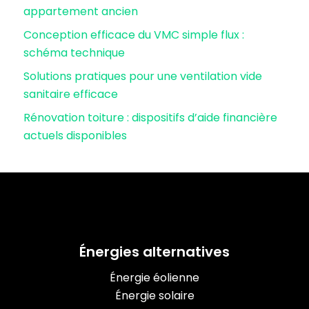
appartement ancien
Conception efficace du VMC simple flux :
schéma technique
Solutions pratiques pour une ventilation vide
sanitaire efficace
Rénovation toiture : dispositifs d’aide financière
actuels disponibles
Énergies alternatives
Énergie éolienne
Énergie solaire