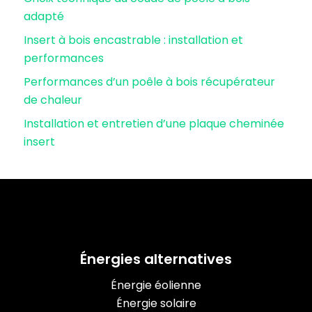
adapté
Insert à bois encastrable : installation et
performances
Performances d’un poêle à bois récupérateur
de chaleur
Installation et entretien d’une plaque cheminée
insert
Énergies alternatives
Énergie éolienne
Énergie solaire