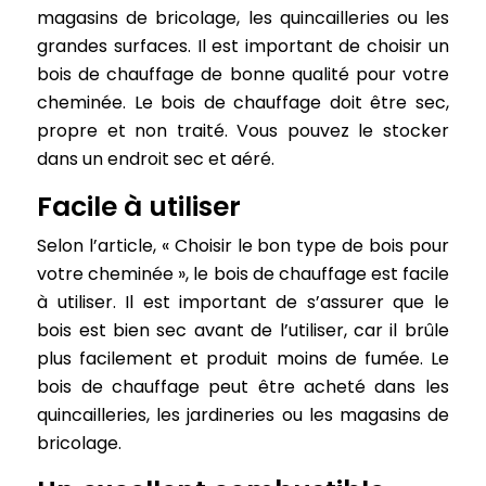
magasins de bricolage, les quincailleries ou les
grandes surfaces. Il est important de choisir un
bois de chauffage de bonne qualité pour votre
cheminée. Le bois de chauffage doit être sec,
propre et non traité. Vous pouvez le stocker
dans un endroit sec et aéré.
Facile à utiliser
Selon l’article, « Choisir le bon type de bois pour
votre cheminée », le bois de chauffage est facile
à utiliser. Il est important de s’assurer que le
bois est bien sec avant de l’utiliser, car il brûle
plus facilement et produit moins de fumée. Le
bois de chauffage peut être acheté dans les
quincailleries, les jardineries ou les magasins de
bricolage.