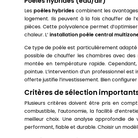
Poêles hybrides (eau/air)
Les
poêles hybrides
combinent les avantages 
logement. Ils peuvent à la fois chauffer de l
pièces. Cette polyvalence permet d’optimiser
chaleur. L’
installation poêle central multizon
Ce type de poêle est particulièrement adapté a
possible de chauffer les chambres avec des r
montée en température rapide. Cependant, l
pointue. L’intervention d’un professionnel est 
offerte justifie l’investissement. Bien configure
Critères de sélection important
Plusieurs critères doivent être pris en comp
combustible, l’autonomie, la facilité d’entret
meilleur choix. Une analyse approfondie de
performant, fiable et durable. Choisir un modè