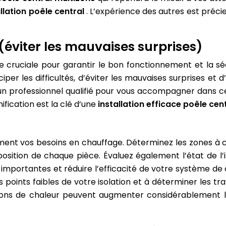
allation poêle central
. L’expérience des autres est préci
n (éviter les mauvaises surprises)
e cruciale pour garantir le bon fonctionnement et la s
ciper les difficultés, d’éviter les mauvaises surprises e
à un professionnel qualifié pour vous accompagner dans ce
fication est la clé d’une
installation efficace poêle cen
ent vos besoins en chauffage. Déterminez les zones à ch
xposition de chaque pièce. Évaluez également l’état de 
 importantes et réduire l’efficacité de votre système de
es points faibles de votre isolation et à déterminer les 
ions de chaleur peuvent augmenter considérablement la 