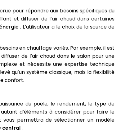
ccrue pour répondre aux besoins spécifiques du
fant et diffuser de l’air chaud dans certaines
énergie
. L’utilisateur a le choix de la source de
esoins en chauffage variés. Par exemple, il est
iffuser de l’air chaud dans le salon pour une
mplexe et nécessite une expertise technique
levé qu’un système classique, mais la flexibilité
le confort.
 puissance du poêle, le rendement, le type de
nt autant d’éléments à considérer pour faire le
nt vous permettra de sélectionner un modèle
e central
.