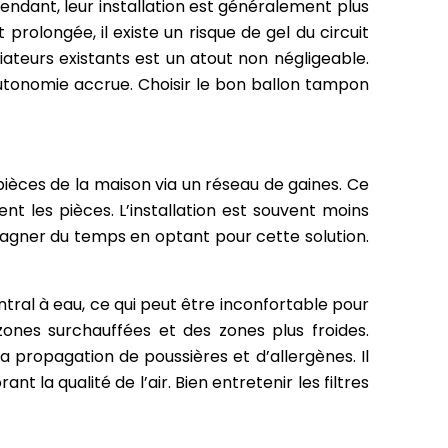
dant, leur installation est généralement plus
prolongée, il existe un risque de gel du circuit
iateurs existants est un atout non négligeable.
utonomie accrue. Choisir le bon ballon tampon
 pièces de la maison via un réseau de gaines. Ce
 les pièces. L’installation est souvent moins
e gagner du temps en optant pour cette solution.
tral à eau, ce qui peut être inconfortable pour
ones surchauffées et des zones plus froides.
r la propagation de poussières et d’allergènes. Il
ant la qualité de l’air. Bien entretenir les filtres