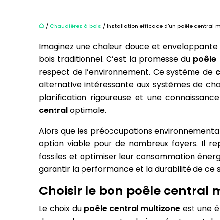
/
Chaudières à bois
/ Installation efficace d’un poêle central 
Imaginez une chaleur douce et enveloppante q
bois traditionnel. C’est la promesse du
poêle 
respect de l’environnement. Ce système de
c
alternative intéressante aux systèmes de chauf
planification rigoureuse et une connaissanc
central
optimale.
Alors que les préoccupations environnementales
option viable pour de nombreux foyers. Il r
fossiles et optimiser leur consommation éner
garantir la performance et la durabilité de ce
Choisir le bon poêle central m
Le choix du
poêle central multizone
est une é