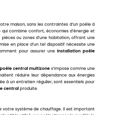
tre maison, sans les contraintes d’un poêle à
e qui combine confort, économies d’énergie et
 pièces ou zones d’une habitation, offrant une
mise en place d’un tel dispositif nécessite une
 notamment pour assurer une
installation poêle
poêle central multizone
s’impose comme une
haitent réduire leur dépendance aux énergies
ée à un entretien régulier, sont essentiels pour
le central
produite.
de votre système de chauffage. Il est important