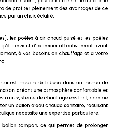
bustible utilisé, pour sélectionner le modèle le
tra de profiter pleinement des avantages de ce
 par un choix éclairé.
ues), les poêles à air chaud pulsé et les poêles
 qu’il convient d’examiner attentivement avant
logement, à vos besoins en chauffage et à votre
one
.
 qui est ensuite distribuée dans un réseau de
 maison, créant une atmosphère confortable et
grés à un système de chauffage existant, comme
ter un ballon d’eau chaude sanitaire, réduisant
ulique nécessite une expertise particulière.
n ballon tampon, ce qui permet de prolonger