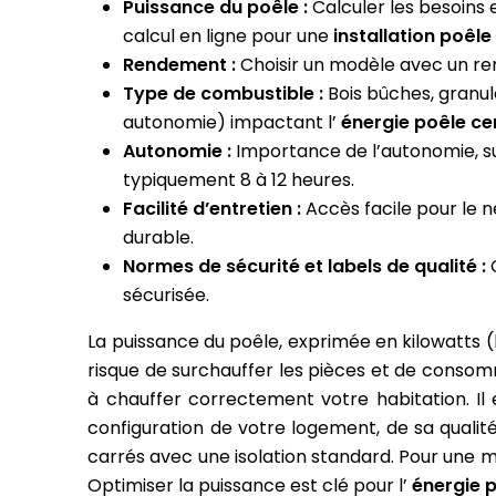
Puissance du poêle :
Calculer les besoins e
calcul en ligne pour une
installation poêle
Rendement :
Choisir un modèle avec un re
Type de combustible :
Bois bûches, granul
autonomie) impactant l’
énergie poêle ce
Autonomie :
Importance de l’autonomie, su
typiquement 8 à 12 heures.
Facilité d’entretien :
Accès facile pour le
durable.
Normes de sécurité et labels de qualité :
sécurisée.
La puissance du poêle, exprimée en kilowatts (
risque de surchauffer les pièces et de consom
à chauffer correctement votre habitation. Il
configuration de votre logement, de sa qualité
carrés avec une isolation standard. Pour une m
Optimiser la puissance est clé pour l’
énergie 