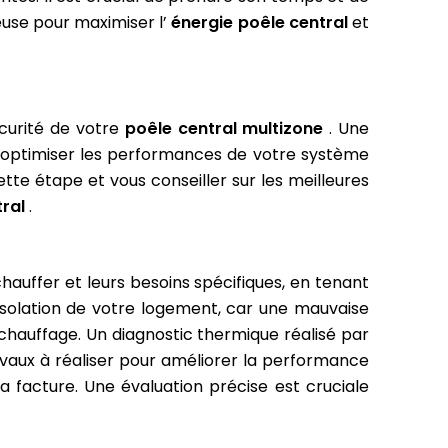
euse pour maximiser l’
énergie poêle central
et
écurité de votre
poêle central multizone
. Une
t d’optimiser les performances de votre système
tte étape et vous conseiller sur les meilleures
tral
.
auffer et leurs besoins spécifiques, en tenant
l’isolation de votre logement, car une mauvaise
 chauffage. Un diagnostic thermique réalisé par
travaux à réaliser pour améliorer la performance
facture. Une évaluation précise est cruciale