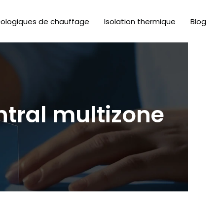
cologiques de chauffage
Isolation thermique
Blog
ntral multizone