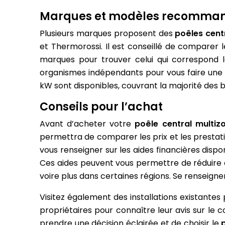
Marques et modèles recomma
Plusieurs marques proposent des
poêles cent
et Thermorossi. Il est conseillé de comparer 
marques pour trouver celui qui correspond le
organismes indépendants pour vous faire une i
kW sont disponibles, couvrant la majorité des 
Conseils pour l’achat
Avant d’acheter votre
poêle central multi
permettra de comparer les prix et les prestation
vous renseigner sur les aides financières dispon
Ces aides peuvent vous permettre de réduire
voire plus dans certaines régions. Se renseigner
Visitez également des installations existante
propriétaires pour connaître leur avis sur le
prendre une décision éclairée et de choisir le