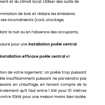
ent et du climat local. Utiliser des outils de
mation de bois et réduire les émissions.
 ses inconvénients (coût, stockage,
dant la nuit ou en l’absence des occupants,
’usure pour une
installation poêle central
installation efficace poêle central
et
ation de votre logement. Un poêle trop puissant
oêle insuffisamment puissant ne parviendra pas
 besoins en chauffage, en tenant compte de la
néralement qu’il faut entre 1 kW pour 10 mètres
 contre 10kW pour une maison moins bien isolée.