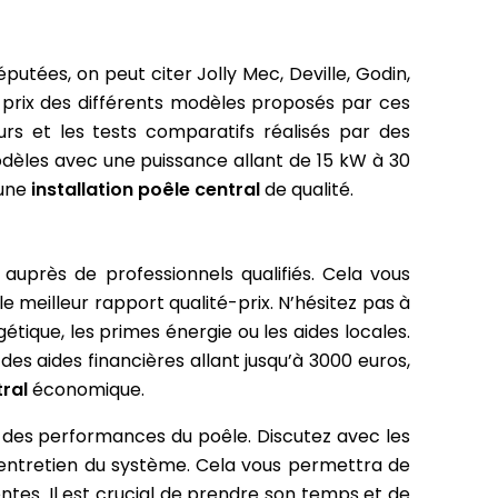
éputées, on peut citer Jolly Mec, Deville, Godin,
s prix des différents modèles proposés par ces
urs et les tests comparatifs réalisés par des
odèles avec une puissance allant de 15 kW à 30
 une
installation poêle central
de qualité.
 auprès de professionnels qualifiés. Cela vous
le meilleur rapport qualité-prix. N’hésitez pas à
gétique, les primes énergie ou les aides locales.
te des aides financières allant jusqu’à 3000 euros,
tral
économique.
t des performances du poêle. Discutez avec les
l’entretien du système. Cela vous permettra de
ntes. Il est crucial de prendre son temps et de