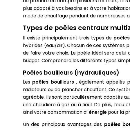
de prendre en compte plusieurs facteurs, tels q
plus adapté à vos besoins et à votre habitati
mode de chauffage pendant de nombreuses 
Types de poêles centraux multi
Il existe principalement trois types de
poêles
hybrides (eau/air). Chacun de ces systèmes pr
de faire votre choix. Le poêle idéal sera celu
budget. Comprendre les différents types simpli
Poêles bouilleurs (hydrauliques)
Les
poêles bouilleurs
, également appelés po
radiateurs ou de plancher chauffant. Ce syst
agréable. Ils sont particulièrement adaptés a
une chaudière à gaz ou à fioul. De plus, l’eau
ainsi votre consommation d’
énergie
pour la p
Un des principaux avantages des
poêles bou