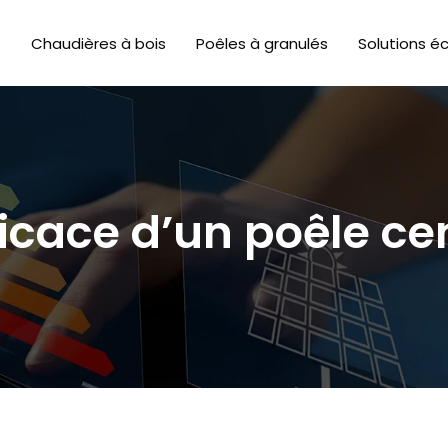
Chaudières à bois
Poêles à granulés
Solutions é
fficace d’un poêle ce