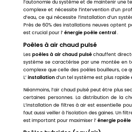
l’autonomie du système et de maintenir une t
complexe et nécessite l’intervention d’un profe
d’eau, ce qui nécessite l’installation d’un sy
Près de 60% des installations neuves optent 
est crucial pour l’
énergie poêle central
.
Poêles à air chaud pulsé
Les
poêles à air chaud pulsé
chauffent directe
système se caractérise par une montée en tem
complexe que celle des poêles bouilleurs, ce qu
L’
installation
d’un tel système est plus rapide
Néanmoins, l’air chaud pulsé peut être plus se
certaines personnes. La distribution de la 
L’installation de filtres à air est essentielle p
faut aussi veiller à l’isolation des gaines. Un fil
est important pour maximiser l’
énergie poêle