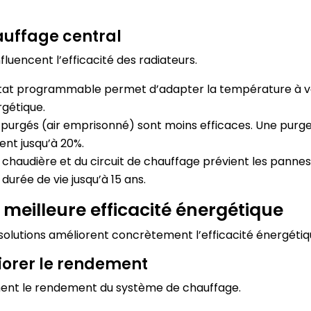
auffage central
luencent l’efficacité des radiateurs.
at programmable permet d’adapter la température à vos
rgétique.
 purgés (air emprisonné) sont moins efficaces. Une purge
nt jusqu’à 20%.
a chaudière et du circuit de chauffage prévient les pann
urée de vie jusqu’à 15 ans.
 meilleure efficacité énergétique
olutions améliorent concrètement l’efficacité énergétiqu
iorer le rendement
ement le rendement du système de chauffage.