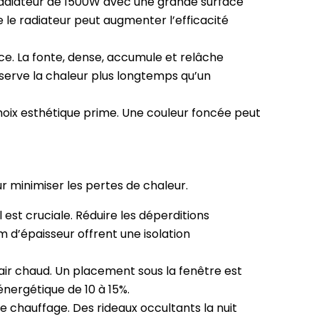
 radiateur de 1500W avec une grande surface
e le radiateur peut augmenter l’efficacité
ce. La fonte, dense, accumule et relâche
serve la chaleur plus longtemps qu’un
choix esthétique prime. Une couleur foncée peut
r minimiser les pertes de chaleur.
l est cruciale. Réduire les déperditions
 d’épaisseur offrent une isolation
d’air chaud. Un placement sous la fenêtre est
énergétique de 10 à 15%.
e chauffage. Des rideaux occultants la nuit