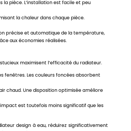
la pièce. L’installation est facile et peu
imisant la chaleur dans chaque pièce.
ion précise et automatique de la température,
râce aux économies réalisées.
stucieux maximisent l’efficacité du radiateur.
 les fenêtres. Les couleurs foncées absorbent
’air chaud. Une disposition optimisée améliore
mpact est toutefois moins significatif que les
iateur design à eau, réduirez significativement