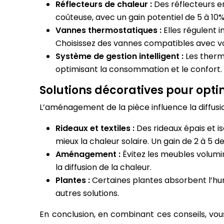
Réflecteurs de chaleur :
Des réflecteurs en
coûteuse, avec un gain potentiel de 5 à 10% 
Vannes thermostatiques :
Elles régulent 
Choisissez des vannes compatibles avec v
Système de gestion intelligent :
Les therm
optimisant la consommation et le confort.
Solutions décoratives pour opti
L’aménagement de la pièce influence la diffusio
Rideaux et textiles :
Des rideaux épais et i
mieux la chaleur solaire. Un gain de 2 à 5 
Aménagement :
Évitez les meubles volumin
la diffusion de la chaleur.
Plantes :
Certaines plantes absorbent l’hum
autres solutions.
En conclusion, en combinant ces conseils, vous