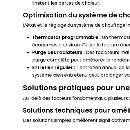
limitent les pertes de chaleur.
Optimisation du système de ch
L’état et le réglage du système de chauffage inf
Thermostat programmable :
Un thermost
économies d’environ 7% sur la facture éne
Purge des radiateurs :
Des radiateurs mal
purge complète peut améliorer le rendeme
Entretien régulier :
L’entretien annuel de l
système bien entretenu peut prolonger sa d
Solutions pratiques pour une
Au-delà des facteurs fondamentaux, plusieurs s
Solutions techniques pour amél
Des solutions simples améliorent significativ