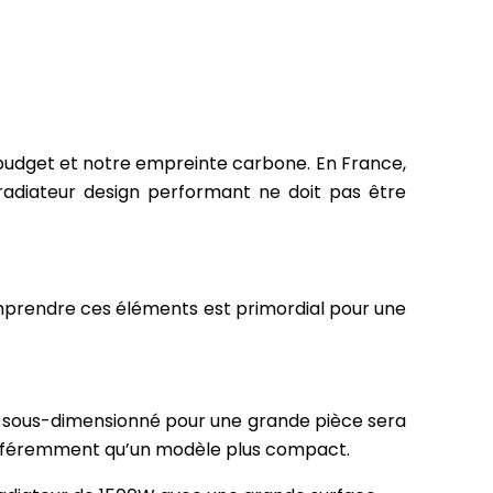
budget et notre empreinte carbone. En France,
radiateur design performant ne doit pas être
omprendre ces éléments est primordial pour une
eur sous-dimensionné pour une grande pièce sera
r différemment qu’un modèle plus compact.