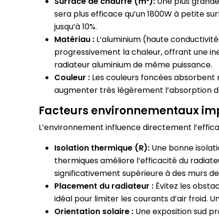
Surface de chauffe (m²):
Une plus grande
sera plus efficace qu’un 1800W à petite sur
jusqu’à 10%.
Matériau :
L’aluminium (haute conductivité
progressivement la chaleur, offrant une in
radiateur aluminium de même puissance.
Couleur :
Les couleurs foncées absorbent m
augmenter très légèrement l’absorption de
Facteurs environnementaux impa
L’environnement influence directement l’efficac
Isolation thermique (R):
Une bonne isolatio
thermiques améliore l’efficacité du radiat
significativement supérieure à des murs d
Placement du radiateur :
Évitez les obsta
idéal pour limiter les courants d’air froid
Orientation solaire :
Une exposition sud pr