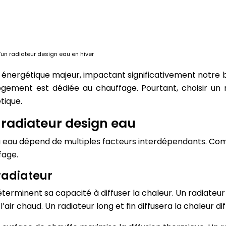
d’un radiateur design eau en hiver
énergétique majeur, impactant significativement notre 
ement est dédiée au chauffage. Pourtant, choisir un 
tique.
 radiateur design eau
n à eau dépend de multiples facteurs interdépendants. C
fage.
radiateur
r déterminent sa capacité à diffuser la chaleur. Un radiat
 l’air chaud. Un radiateur long et fin diffusera la chaleu