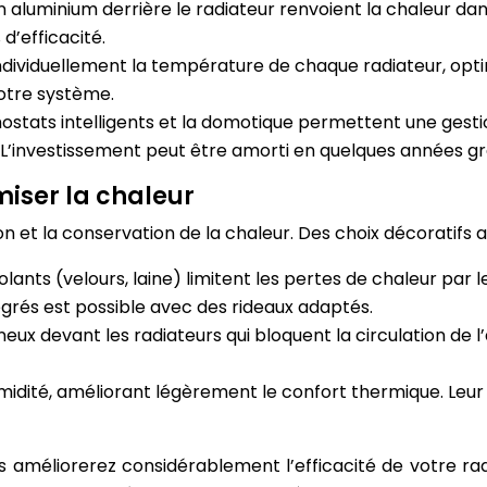
 aluminium derrière le radiateur renvoient la chaleur dans 
d’efficacité.
individuellement la température de chaque radiateur, opt
otre système.
ostats intelligents et la domotique permettent une gest
 L’investissement peut être amorti en quelques années g
miser la chaleur
n et la conservation de la chaleur. Des choix décoratifs a
solants (velours, laine) limitent les pertes de chaleur par
degrés est possible avec des rideaux adaptés.
eux devant les radiateurs qui bloquent la circulation de l
idité, améliorant légèrement le confort thermique. Leur i
 améliorerez considérablement l’efficacité de votre rad