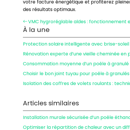
votre facture énergétique et profiterez plein
des résultats optimaux.
VMC hygroréglable aldes : fonctionnement e
À la une
Protection solaire intelligente avec brise-sole
Rénovation experte d’une vieille cheminée en 
Consommation moyenne d’un poêle à granulé 6
Choisir le bon joint tuyau pour poêle à granulés
Isolation des coffres de volets roulants : techn
Articles similaires
Installation murale sécurisée d’un poêle éthan
Optimiser la répartition de chaleur avec un dif