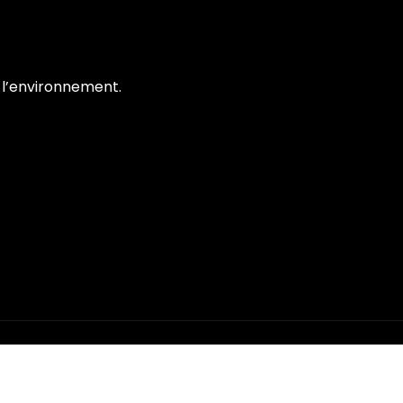
s l’environnement.
!