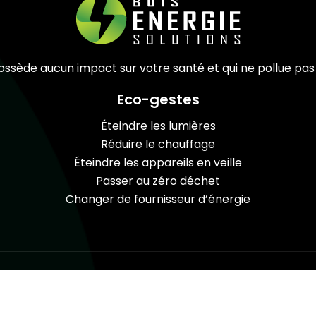
 possède aucun impact sur votre santé et qui ne pollue pa
Eco-gestes
Éteindre les lumières
Réduire le chauffage
Éteindre les appareils en veille
Passer au zéro déchet
Changer de fournisseur d’énergie
Améliorez votre confort et choisissez le combustible bois 