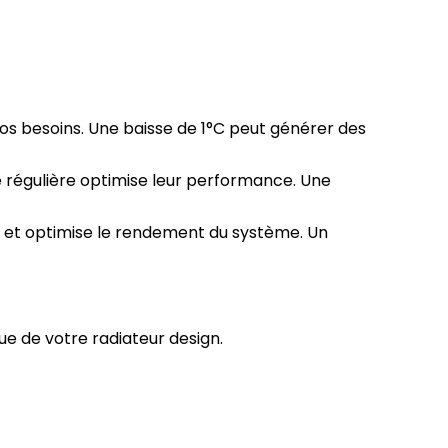
 besoins. Une baisse de 1°C peut générer des
 régulière optimise leur performance. Une
es et optimise le rendement du système. Un
e de votre radiateur design.