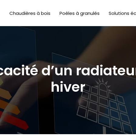
Chaudières à bois
Poêles à granulés
Solutions é
icacité d’un radiate
hiver