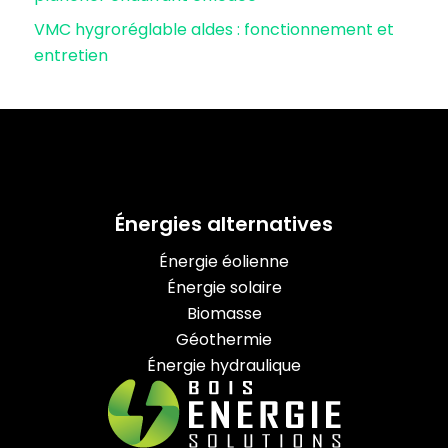
VMC hygroréglable aldes : fonctionnement et
entretien
Énergies alternatives
Énergie éolienne
Énergie solaire
Biomasse
Géothermie
Énergie hydraulique