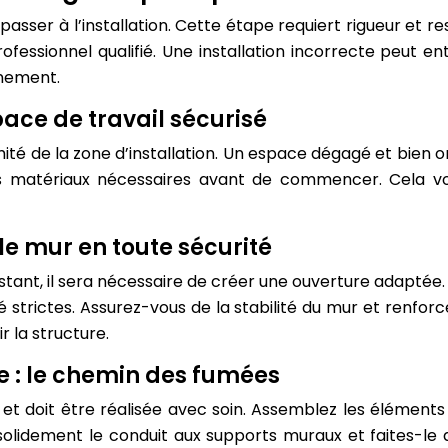
asser à l’installation. Cette étape requiert rigueur et re
fessionnel qualifié. Une installation incorrecte peut ent
nement.
pace de travail sécurisé
ité de la zone d’installation. Un espace dégagé et bien orga
 les matériaux nécessaires avant de commencer. Cela v
 le mur en toute sécurité
existant, il sera nécessaire de créer une ouverture adapt
strictes. Assurez-vous de la stabilité du mur et renforcez-
 la structure.
e : le chemin des fumées
e et doit être réalisée avec soin. Assemblez les éléments
 solidement le conduit aux supports muraux et faites-le 