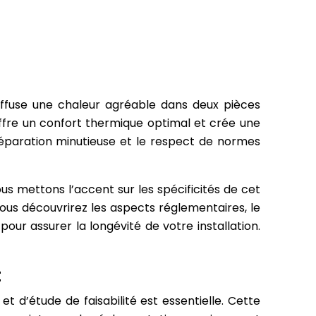
diffuse une chaleur agréable dans deux pièces
offre un confort thermique optimal et crée une
réparation minutieuse et le respect de normes
us mettons l’accent sur les spécificités de cet
 Vous découvrirez les aspects réglementaires, le
pour assurer la longévité de votre installation.
t
t d’étude de faisabilité est essentielle. Cette