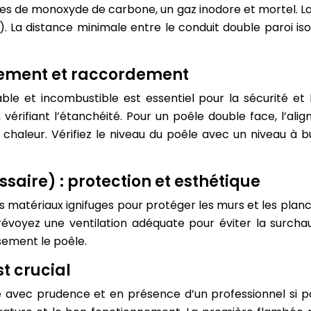
uites de monoxyde de carbone, un gaz inodore et mortel. L
). La distance minimale entre le conduit double paroi is
nnement et raccordement
le et incombustible est essentiel pour la sécurité et l
 vérifiant l’étanchéité. Pour un poêle double face, l’a
haleur. Vérifiez le niveau du poêle avec un niveau à bul
ssaire) : protection et esthétique
des matériaux ignifuges pour protéger les murs et les planc
voyez une ventilation adéquate pour éviter la surchauffe
ement le poêle.
st crucial
 avec prudence et en présence d’un professionnel si poss