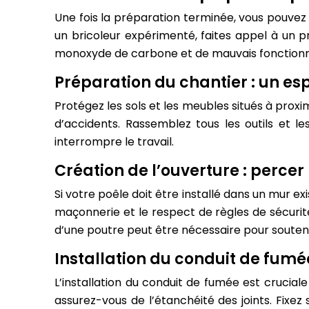
Une fois la préparation terminée, vous pouvez p
un bricoleur expérimenté, faites appel à un pro
monoxyde de carbone et de mauvais fonction
Préparation du chantier : un es
Protégez les sols et les meubles situés à proxim
d’accidents. Rassemblez tous les outils et
interrompre le travail.
Création de l’ouverture : percer
Si votre poêle doit être installé dans un mur 
maçonnerie et le respect de règles de sécurité 
d’une poutre peut être nécessaire pour soutenir
Installation du conduit de fumé
L’installation du conduit de fumée est crucial
assurez-vous de l’étanchéité des joints. Fixez