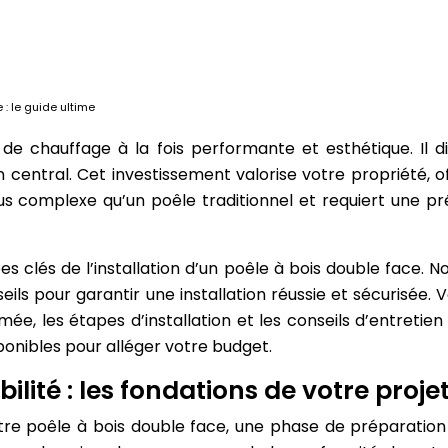
 : le guide ultime
 de chauffage à la fois performante et esthétique. Il 
n central. Cet investissement valorise votre propriété, 
lus complexe qu’un poêle traditionnel et requiert une p
clés de l’installation d’un poêle à bois double face. No
eils pour garantir une installation réussie et sécurisée.
ée, les étapes d’installation et les conseils d’entretien 
onibles pour alléger votre budget.
ilité : les fondations de votre proje
tre poêle à bois double face, une phase de préparation e