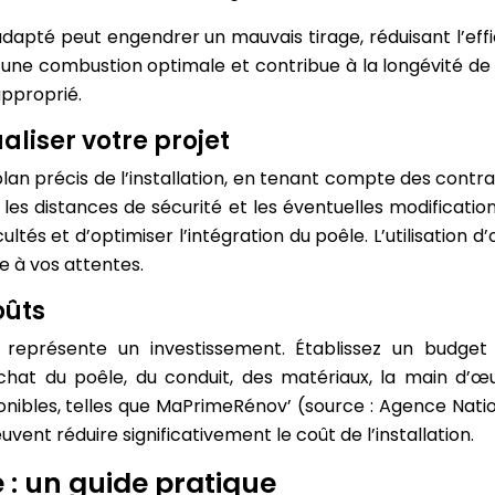
dapté peut engendrer un mauvais tirage, réduisant l’ef
e combustion optimale et contribue à la longévité de l’a
approprié.
ualiser votre projet
an précis de l’installation, en tenant compte des contrai
les distances de sécurité et les éventuelles modification
tés et d’optimiser l’intégration du poêle. L’utilisation d’o
e à vos attentes.
oûts
ce représente un investissement. Établissez un budget
achat du poêle, du conduit, des matériaux, la main d’œ
onibles, telles que MaPrimeRénov’ (source : Agence Nati
euvent réduire significativement le coût de l’installation.
e : un guide pratique