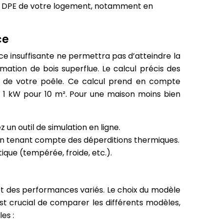
r le DPE de votre logement, notamment en
ce
ce insuffisante ne permettra pas d’atteindre la
ation de bois superflue. Le calcul précis des
e de votre poêle. Ce calcul prend en compte
nt 1 kW pour 10 m². Pour une maison moins bien
 un outil de simulation en ligne.
 en tenant compte des déperditions thermiques.
tique (tempérée, froide, etc.).
et des performances variés. Le choix du modèle
est crucial de comparer les différents modèles,
es :