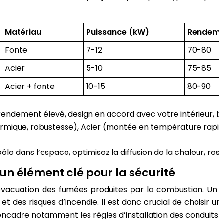
Matériau
Puissance (kW)
Rendem
Fonte
7-12
70-80
Acier
5-10
75-85
Acier + fonte
10-15
80-90
 rendement élevé, design en accord avec votre intérieur, 
hermique, robustesse), Acier (montée en température rap
êle dans l’espace, optimisez la diffusion de la chaleur, re
 un élément clé pour la sécurité
l’évacuation des fumées produites par la combustion. U
et des risques d’incendie. Il est donc crucial de choisir 
encadre notamment les règles d’installation des conduit