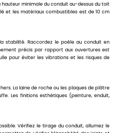
a hauteur minimale du conduit au-dessus du toit
olé et les matériaux combustibles est de 10 cm
a stabilité. Raccordez le poêle au conduit en
lignement précis par rapport aux ouvertures est
le pour éviter les vibrations et les risques de
hers. La laine de roche ou les plaques de plâtre
. Les finitions esthétiques (peinture, enduit,
ible. Vérifiez le tirage du conduit, allumez le