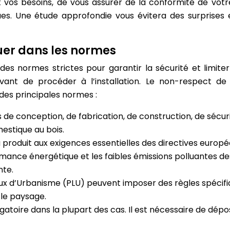
vos besoins, de vous assurer de la conformité de votr
iques. Une étude approfondie vous évitera des surprises 
uer dans les normes
 des normes strictes pour garantir la sécurité et limite
ant de procéder à l’installation. Le non-respect de
des principales normes :
s de conception, de fabrication, de construction, de sé
estique au bois.
 produit aux exigences essentielles des directives europ
rmance énergétique et les faibles émissions polluantes des
nte.
aux d’Urbanisme (PLU) peuvent imposer des règles spécifi
 le paysage.
igatoire dans la plupart des cas. Il est nécessaire de d