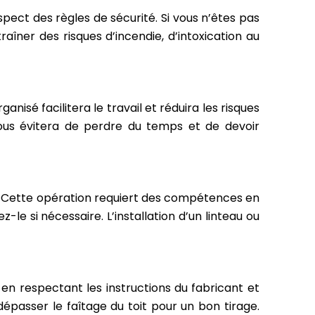
spect des règles de sécurité. Si vous n’êtes pas
raîner des risques d’incendie, d’intoxication au
nisé facilitera le travail et réduira les risques
ous évitera de perdre du temps et de devoir
ée. Cette opération requiert des compétences en
le si nécessaire. L’installation d’un linteau ou
 en respectant les instructions du fabricant et
dépasser le faîtage du toit pour un bon tirage.