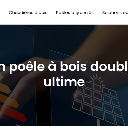
Chaudières à bois
Poêles à granulés
Solutions é
n poêle à bois doubl
ultime