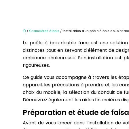
/
Chaudières à bois
/ Installation d’un poêle à bois double face
Le poêle à bois double face est une solution
distinctes tout en servant d’élément de desig
ambiance chaleureuse. Son installation est p
rigoureuses.
Ce guide vous accompagne à travers les étapes 
appareil, les précautions à prendre et les cons
choix du modèle, la sélection du conduit de fum
Découvrez également les aides financières disp
Préparation et étude de faisab
Avant de vous lancer dans l’installation de vo