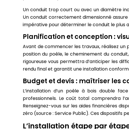
Un conduit trop court ou avec un diamètre ina
Un conduit correctement dimensionné assure un
impérative pour déterminer le conduit le plus 
Planification et conception : vis
Avant de commencer les travaux, réalisez un pl
position du poêle, le cheminement du conduit, 
rigoureuse vous permettra d’anticiper les difficul
rendu final et garantit une installation conform
Budget et devis : maîtriser les c
L’installation d’un poêle à bois double fa
professionnels. Le coût total comprendra l’
Renseignez-vous sur les aides financières disp
zéro (source : Service Public). Ces dispositifs p
L’installation étape par étap