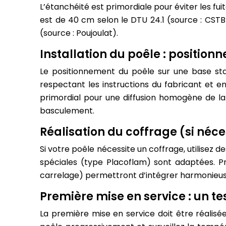
L’étanchéité est primordiale pour éviter les f
est de 40 cm selon le DTU 24.1 (source : CSTB
(source : Poujoulat).
Installation du poêle : positio
Le positionnement du poêle sur une base stab
respectant les instructions du fabricant et en
primordial pour une diffusion homogène de la c
basculement.
Réalisation du coffrage (si néce
Si votre poêle nécessite un coffrage, utilisez 
spéciales (type Placoflam) sont adaptées. Pré
carrelage) permettront d’intégrer harmonieus
Première mise en service : un te
La première mise en service doit être réalisée