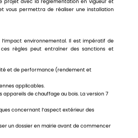
e projet avec la réglementation en vigueur et
et vous permettra de réaliser une installation
r l’impact environnemental. Il est impératif de
 ces règles peut entraîner des sanctions et
curité et de performance (rendement et
éennes applicables.
 appareils de chauffage au bois. La version 7
ques concernant l’aspect extérieur des
époser un dossier en mairie avant de commencer