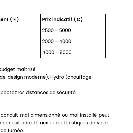
ent (%)
Prix indicatif (€)
2500 – 5000
2000 – 4000
4000 – 8000
budget maîtrisé.
ide, design moderne), Hydro (chauffage
spectez les distances de sécurité.
n conduit mal dimensionné ou mal installé peut
un conduit adapté aux caractéristiques de votre
s de fumée.