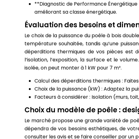
**Diagnostic de Performance Énergétique (D
améliorant sa classe énergétique.
Évaluation des besoins et dime
Le choix de la puissance du poêle à bois doubl
température souhaitée, tandis qu’une puissan
déperditions thermiques de vos pièces est 
l’isolation, l’exposition, la surface et le v
isolée, on peut monter à 1 kW pour 7 m².
Calcul des déperditions thermiques : Faites 
Choix de la puissance (kW) : Adaptez la pu
Facteurs à considérer : Isolation (murs, toit
Choix du modèle de poêle : des
Le marché propose une grande variété de poêle
dépendra de vos besoins esthétiques, de votre 
consulter les avis et se faire conseiller par un